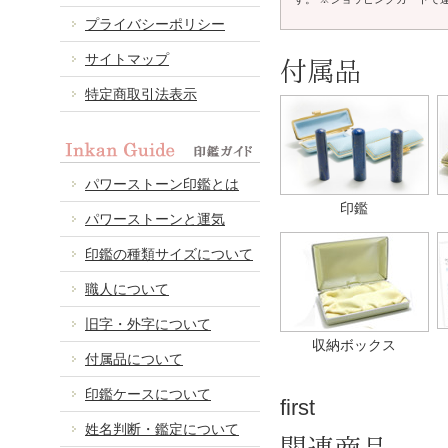
プライバシーポリシー
サイトマップ
付属品
特定商取引法表示
パワーストーン印鑑とは
印鑑
パワーストーンと運気
印鑑の種類サイズについて
職人について
旧字・外字について
収納ボックス
付属品について
印鑑ケースについて
first
姓名判断・鑑定について
関連商品