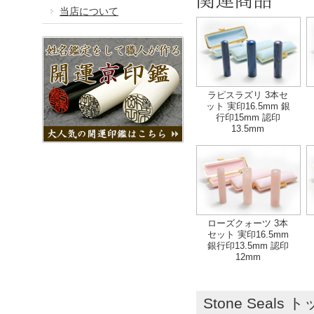
当店について
ラピスラズリ 3本セ
ット 実印16.5mm 銀
行印15mm 認印
13.5mm
ローズクォーツ 3本
セット 実印16.5mm
銀行印13.5mm 認印
12mm
Stone Seals 