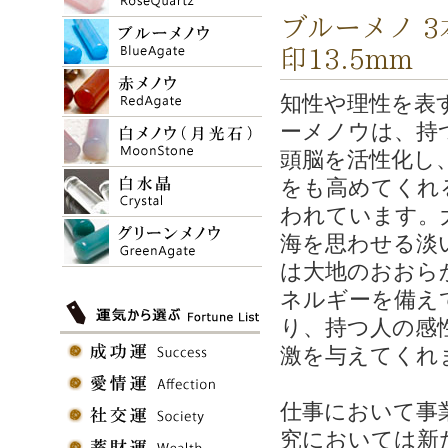
ブルーメノ 3
印13.5mm
知性や理性を表
ーメノウは、持
頭脳を活性化し
をも高めてくれ
われています。
海を思わせる淡
は大地のおおら
ネルギーを備え
り、持つ人の感
激を与えてくれ
仕事において事
究においては新