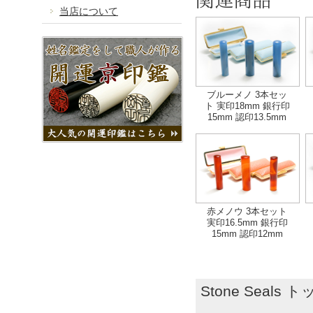
当店について
ブルーメノ 3本セッ
ト 実印18mm 銀行印
15mm 認印13.5mm
赤メノウ 3本セット
実印16.5mm 銀行印
15mm 認印12mm
Stone Seals 