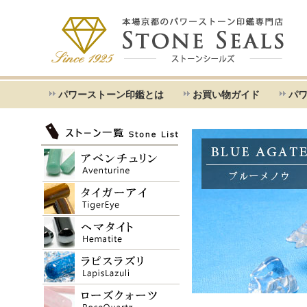
パワーストーン印鑑とは
お買い物ガイド
パ