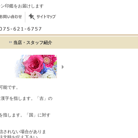
ーン印鑑をお届けします
て
当店・スタッフ紹介
可能です。
る漢字を指します。「吉」の
を指します。「国」に対す
信されない場合がありま
注文時お伝え下さい。