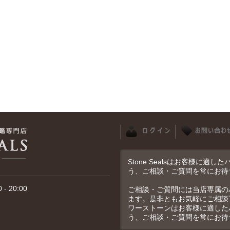
Stone Sealsはお客様に
う、ご相談・ご質問を常にお待
- 20:00
ご相談・ご質問には当店専属の
ます。是非ともお気軽にご相談
ワーストーンはお客様に適した
う、ご相談・ご質問を常にお待