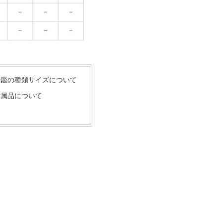
印鑑の種類サイズについて
付属品について