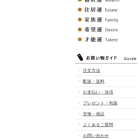
注文方法
配送・送料
お支払い・決済
プレゼント・包装
交換・保証
よくあるご質問
お問い合わせ