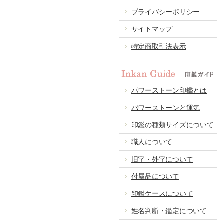
プライバシーポリシー
サイトマップ
特定商取引法表示
パワーストーン印鑑とは
パワーストーンと運気
印鑑の種類サイズについて
職人について
旧字・外字について
付属品について
印鑑ケースについて
姓名判断・鑑定について