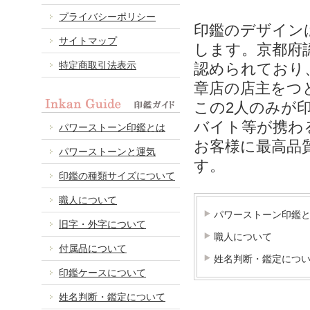
プライバシーポリシー
印鑑のデザイン
サイトマップ
します。京都府
特定商取引法表示
認められており
章店の店主をつ
この2人のみが
バイト等が携わ
パワーストーン印鑑とは
お客様に最高品
パワーストーンと運気
す。
印鑑の種類サイズについて
職人について
パワーストーン印鑑
旧字・外字について
職人について
付属品について
姓名判断・鑑定につ
印鑑ケースについて
姓名判断・鑑定について