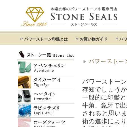
パワーストーン印鑑とは
お買い物ガイド
パ
パワーストー
パワーストー
存知でしょう
一般的に印鑑と
牛角、象牙で出
されると思い
術の進歩により