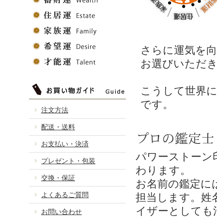
さらに運気を
お選びいただ
こうして世界
です。
注文方法
配送・送料
プロの鑑定士
お支払い・決済
パワーストーン
プレゼント・包装
わります。
交換・保証
お名前の鑑定に
よくあるご質問
担当します。姓
イザーとしても
お問い合わせ