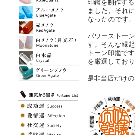
印鑑を制作する
ました。それ
なったのです
パワーストー
す。そんな縁
トーン印鑑です
を厳選してお
是非当店だけの