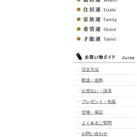
注文方法
配送・送料
お支払い・決済
プレゼント・包装
交換・保証
よくあるご質問
お問い合わせ