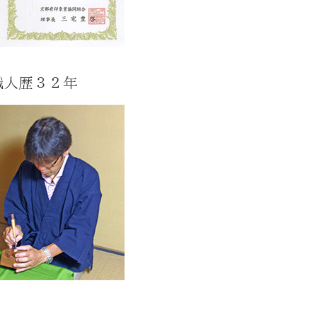
職人歴３２年