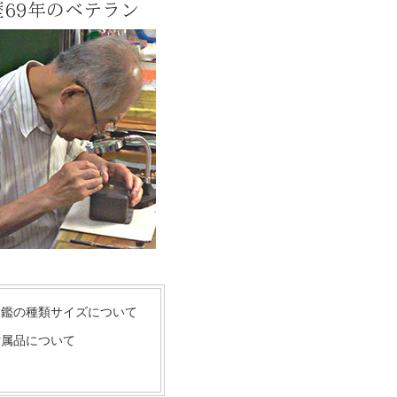
歴69年のベテラン
印鑑の種類サイズについて
付属品について