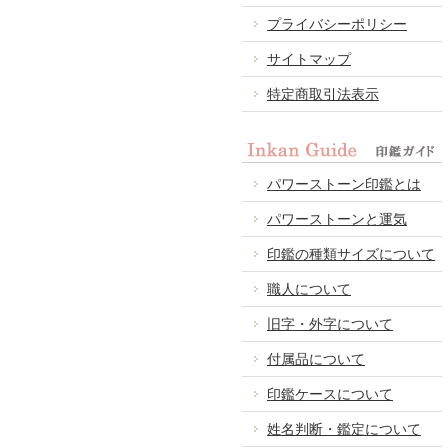
プライバシーポリシー
サイトマップ
特定商取引法表示
パワーストーン印鑑とは
パワーストーンと運気
印鑑の種類サイズについて
職人について
旧字・外字について
付属品について
印鑑ケースについて
姓名判断・鑑定について