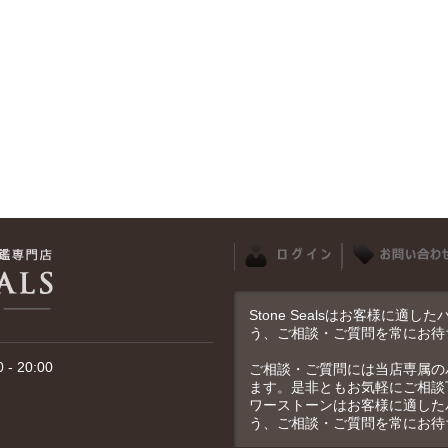
Stone Sealsはお客様に
う、ご相談・ご質問を常にお待
- 20:00
ご相談・ご質問には当店専属の
ます。是非ともお気軽にご相談
ワーストーンはお客様に適した
う、ご相談・ご質問を常にお待