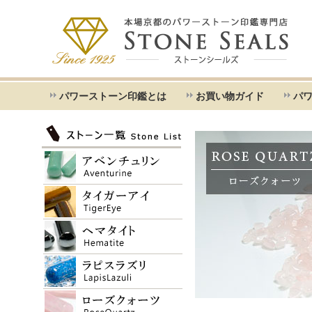
パワーストーン印鑑とは
お買い物ガイド
パ