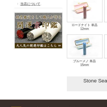
当店について
ロードナイト 単品
12mm
ブルーメノ 単品
15mm
Stone S