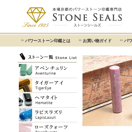
パワーストーン印鑑とは
お買い物ガイド
パ