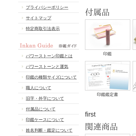
プライバシーポリシー
付属品
サイトマップ
特定商取引法表示
印鑑
パワーストーン印鑑とは
パワーストーンと運気
印鑑の種類サイズについて
職人について
印鑑鑑定書
旧字・外字について
付属品について
first
印鑑ケースについて
関連商品
姓名判断・鑑定について