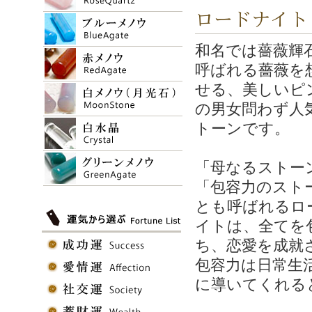
ロードナイト 
和名では薔薇輝
呼ばれる薔薇を
せる、美しいピ
の男女問わず人
トーンです。
「母なるストー
「包容力のスト
とも呼ばれるロ
イトは、全てを
ち、恋愛を成就
包容力は日常生
に導いてくれる