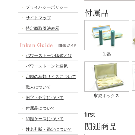
プライバシーポリシー
付属品
サイトマップ
特定商取引法表示
印鑑
パワーストーン印鑑とは
パワーストーンと運気
印鑑の種類サイズについて
職人について
収納ボックス
旧字・外字について
付属品について
first
印鑑ケースについて
関連商品
姓名判断・鑑定について