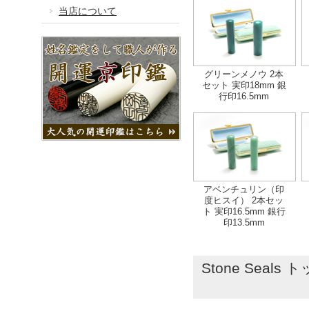
当店について
グリーンメノウ 2本
セット 実印18mm 銀
行印16.5mm
アベンチュリン（印
度ヒスイ） 2本セッ
ト 実印16.5mm 銀行
印13.5mm
Stone Seals 