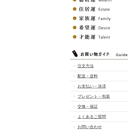
注文方法
配送・送料
お支払い・決済
プレゼント・包装
交換・保証
よくあるご質問
お問い合わせ