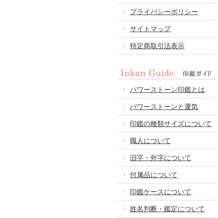
プライバシーポリシー
サイトマップ
特定商取引法表示
パワーストーン印鑑とは
パワーストーンと運気
印鑑の種類サイズについて
職人について
旧字・外字について
付属品について
印鑑ケースについて
姓名判断・鑑定について