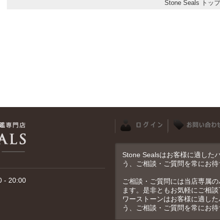
Stone Seals トッ
Stone Sealsはお客様に
う、ご相談・ご質問を常にお待
- 20:00
ご相談・ご質問には当店専属の
ます。是非ともお気軽にご相談
ワーストーンはお客様に適した
う、ご相談・ご質問を常にお待