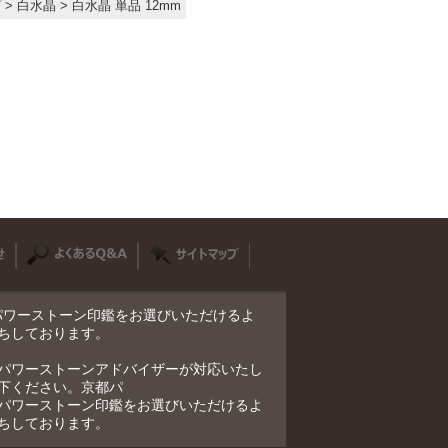
プ
>
白水晶
> 白水晶 単品 12mm
適したパワーストーン印鑑をお選びいただけるよ
ちしております。
パワーストーンアドバイザーが対応いたし
下ください。京都パ
パワーストーン印鑑をお選びいただけるよ
ちしております。