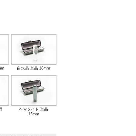
mm
白水晶 単品 18mm
品
ヘマタイト 単品
15mm