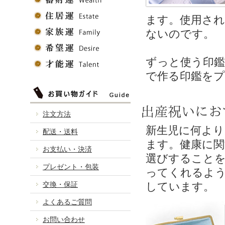
ます。使用さ
ないのです。
ずっと使う印
で作る印鑑を
出産祝いにお
注文方法
新生児に何より
配送・送料
ます。健康に関
お支払い・決済
選びすること
プレゼント・包装
ってくれるよ
交換・保証
しています。
よくあるご質問
お問い合わせ