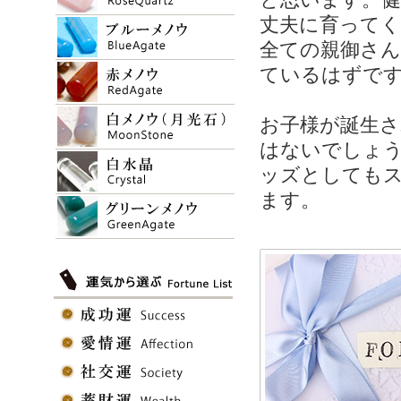
丈夫に育って
全ての親御さ
ているはずで
お子様が誕生さ
はないでしょ
ッズとしても
ます。