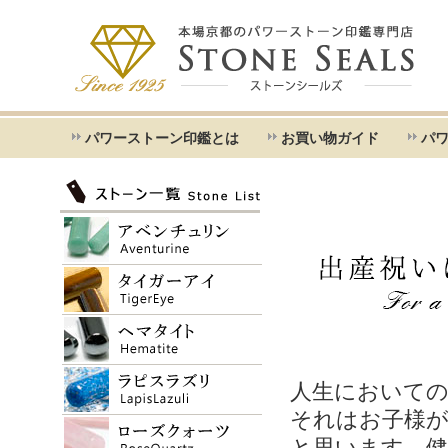
パワーストーン印鑑とは
お買い物ガイド
パ
人生においての
それはお子様
と思います。