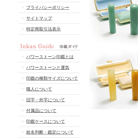
プライバシーポリシー
サイトマップ
特定商取引法表示
パワーストーン印鑑とは
パワーストーンと運気
印鑑の種類サイズについて
職人について
旧字・外字について
付属品について
印鑑ケースについて
姓名判断・鑑定について